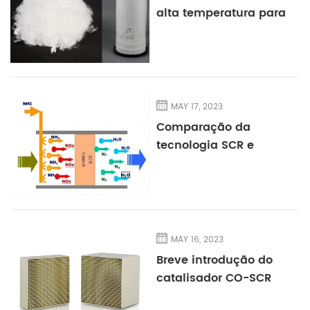
alta temperatura para
uso de filtro de
manga
MAY 17, 2023
Comparação da
tecnologia SCR e
SNCR de deNOx de
gases de combustão
MAY 16, 2023
Breve introdução do
catalisador CO-SCR