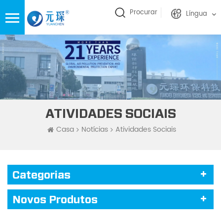
Procurar
Língua
ATIVIDADES SOCIAIS
Casa
Notícias
Atividades Sociais
Categorias
Novos Produtos