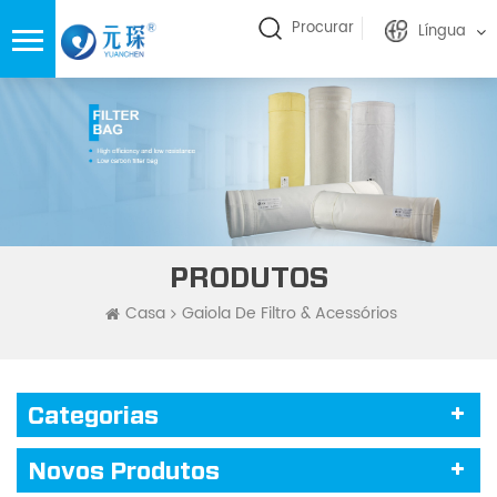
Procurar
Língua
PRODUTOS
Casa
Gaiola De Filtro & Acessórios
Categorias
Novos Produtos