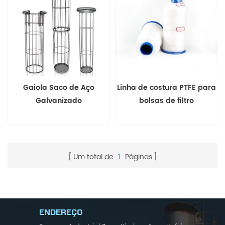
Gaiola Saco de Aço
Linha de costura PTFE para
Galvanizado
bolsas de filtro
Um total de
1
Páginas
ENDEREÇO