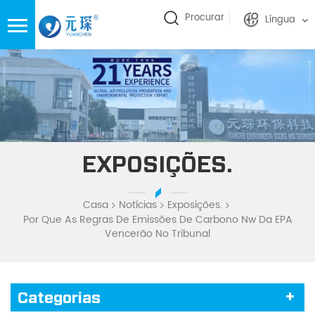
Procurar
Língua
EXPOSIÇÕES.
Casa
Notícias
Exposições.
Por Que As Regras De Emissões De Carbono Nw Da EPA
Vencerão No Tribunal
Categorias