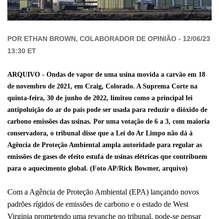
POR
ETHAN BROWN, COLABORADOR DE OPINIÃO - 12/06/23
13:30 ET
ARQUIVO - Ondas de vapor de uma usina movida a carvão em 18
de novembro de 2021, em Craig, Colorado. A Suprema Corte na
quinta-feira, 30 de junho de 2022, limitou como a principal lei
antipoluição do ar do país pode ser usada para reduzir o dióxido de
carbono emissões das usinas. Por uma votação de 6 a 3, com maioria
conservadora, o tribunal disse que a Lei do Ar Limpo não dá à
Agência de Proteção Ambiental ampla autoridade para regular as
emissões de gases de efeito estufa de usinas elétricas que contribuem
para o aquecimento global. (Foto AP/Rick Bowmer, arquivo)
Com a Agência de Proteção Ambiental (EPA) lançando novos
padrões rígidos de emissões de carbono e o estado de West
Virginia prometendo uma revanche no tribunal, pode-se pensar