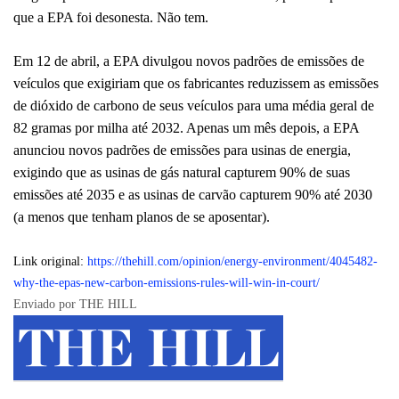
que a EPA foi desonesta. Não tem.
Em 12 de abril, a EPA divulgou novos padrões de emissões de
veículos que exigiriam que os fabricantes reduzissem as emissões
de dióxido de carbono de seus veículos para uma média geral de
82 gramas por milha até 2032. Apenas um mês depois, a EPA
anunciou novos padrões de emissões para usinas de energia,
exigindo que as usinas de gás natural capturem 90% de suas
emissões até 2035 e as usinas de carvão capturem 90% até 2030
(a menos que tenham planos de se aposentar).
Link original:
https://thehill.com/opinion/energy-environment/4045482-
why-the-epas-new-carbon-emissions-rules-will-win-in-court/
Enviado por THE HILL