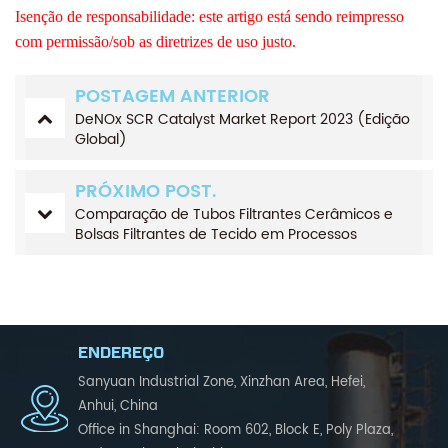
Isenção de responsabilidade: este artigo está sendo reimpresso
com permissão/sob as diretrizes de uso justo.
POSTAGEM ANTERIOR
DeNOx SCR Catalyst Market Report 2023 (Edição
Global)
PRÓXIMO POST.
Comparação de Tubos Filtrantes Cerâmicos e
Bolsas Filtrantes de Tecido em Processos
Integrados de Desnitração e Despoeiramento
ENDEREÇO
Sanyuan Industrial Zone, Xinzhan Area, Hefei,
Anhui, China
Office in Shanghai: Room 602, Block E, Poly Plaza,