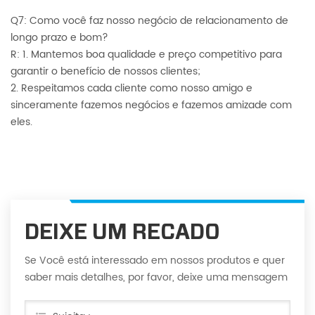
Q7: Como você faz nosso negócio de relacionamento de
longo prazo e bom?
R: 1. Mantemos boa qualidade e preço competitivo para
garantir o benefício de nossos clientes;
2. Respeitamos cada cliente como nosso amigo e
sinceramente fazemos negócios e fazemos amizade com
eles.
DEIXE UM RECADO
Se Você está interessado em nossos produtos e quer
saber mais detalhes, por favor, deixe uma mensagem
aqui, vamos responder você assim que nós puder.