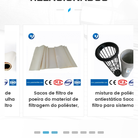
Sacos de filtro de
mistura de poliéster
poeira do material de
antiestática Saco de
filtragem do poliéster,
filtro para sistemas de
saco do filtro de poeira
coleta de poeira
do poliéster