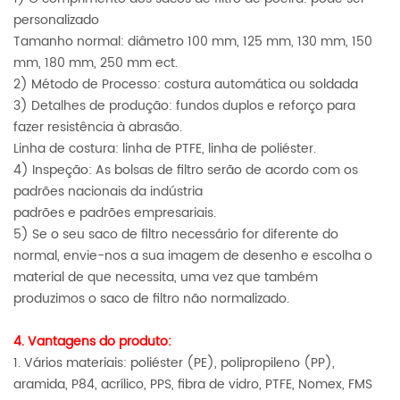
personalizado
Tamanho normal: diâmetro 100 mm, 125 mm, 130 mm, 150
mm, 180 mm, 250 mm ect.
2) Método de Processo: costura automática ou soldada
3) Detalhes de produção: fundos duplos e reforço para
fazer resistência à abrasão.
Linha de costura: linha de PTFE, linha de poliéster.
4) Inspeção: As bolsas de filtro serão de acordo com os
padrões nacionais da indústria
padrões e padrões empresariais.
5) Se o seu saco de filtro necessário for diferente do
normal, envie-nos a sua imagem de desenho e escolha o
material de que necessita, uma vez que também
produzimos o saco de filtro não normalizado.
4. Vantagens do produto:
1. Vários materiais: poliéster (PE), polipropileno (PP),
aramida, P84, acrílico, PPS, fibra de vidro, PTFE, Nomex, FMS