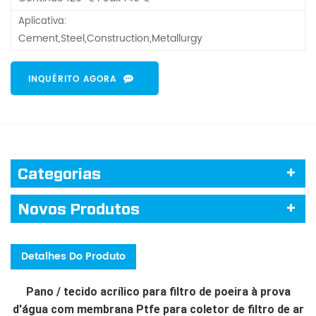
Aplicativa:
Cement,Steel,Construction,Metallurgy
INQUÉRITO AGORA
Categorias
Novos Produtos
Detalhes Do Produto
Pano / tecido acrílico para filtro de poeira à prova
d'água com membrana Ptfe para coletor de filtro de ar