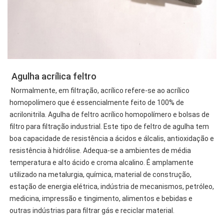
 Agulha acrílica feltro
 Normalmente, em filtração, acrílico refere-se ao acrílico 
homopolímero que é essencialmente feito de 100% de 
acrilonitrila. Agulha de feltro acrílico homopolímero e bolsas de 
filtro para filtração industrial. Este tipo de feltro de agulha tem 
boa capacidade de resistência a ácidos e álcalis, antioxidação e 
resistência à hidrólise. Adequa-se a ambientes de média 
temperatura e alto ácido e croma alcalino. É amplamente 
utilizado na metalurgia, química, material de construção, 
estação de energia elétrica, indústria de mecanismos, petróleo, 
medicina, impressão e tingimento, alimentos e bebidas e 
outras indústrias para filtrar gás e reciclar material.