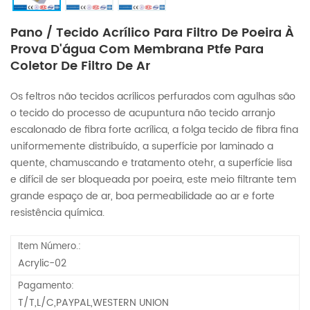
Pano / Tecido Acrílico Para Filtro De Poeira À
Prova D'água Com Membrana Ptfe Para
Coletor De Filtro De Ar
Os feltros não tecidos acrílicos perfurados com agulhas são
o tecido do processo de acupuntura não tecido arranjo
escalonado de fibra forte acrílica, a folga tecido de fibra fina
uniformemente distribuído, a superfície por laminado a
quente, chamuscando e tratamento otehr, a superfície lisa
e difícil de ser bloqueada por poeira, este meio filtrante tem
grande espaço de ar, boa permeabilidade ao ar e forte
resistência química.
Item Número.:
Acrylic-02
Pagamento:
T/T,L/C,PAYPAL,WESTERN UNION