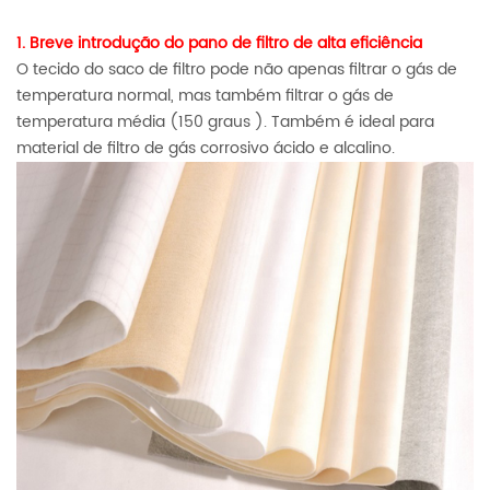
1. Breve introdução do pano de filtro de alta eficiência
O tecido do saco de filtro pode não apenas filtrar o gás de
temperatura normal, mas também filtrar o gás de
temperatura média (150 graus
). Também é ideal para
material de filtro de gás corrosivo ácido e alcalino.