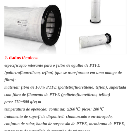
2.
dados técnicos
especificação relevante para o feltro de agulha de PTFE
(politetrafluoretileno, teflon) (que se transformou em uma manga de
filtro):
material: fibra de 100% PTFE (politetrafluoretileno, teflon), suportada
com fibra de filamento de PTFE (politetrafluoretileno, teflon)
peso: 750~800 g/sq.m
temperatura de operação: continua: ≤260℃; picos: 280℃
tratamento de superfície disponível: chamuscado e envidraçado,
conjunto de calor, banho de suspensão de PTFE, membrana de PTFE,