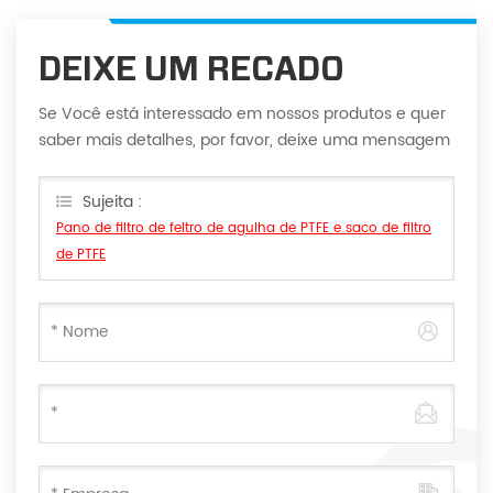
DEIXE UM RECADO
Se Você está interessado em nossos produtos e quer
saber mais detalhes, por favor, deixe uma mensagem
aqui, vamos responder você assim que nós puder.
Sujeita :
Pano de filtro de feltro de agulha de PTFE e saco de filtro
de PTFE