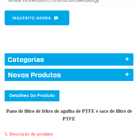
Waste incineration,Construction,Metallurgy
INQUÉRITO AGORA
Categorias
Novos Produtos
Detalhes Do Produto
Pano de filtro de feltro de agulha de PTFE e saco de filtro de
PTFE
1.
Descrição do produto