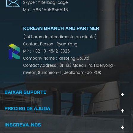
filterbag-cage
Skype :
+86 15056565116
Mp :
KOREAN BRANCH AND PARTNER
(24 horas de atendimento ao cliente)
Contact Person : Ryan Kang
MP : +82-10-4842-3326
Company Name : Respring Co.,Ltd
Contact Address : 3F, 133 Maean-ro, Haeryong-
myeon, Suncheon-si, Jeollanam-do, ROK
BAIXAR SUPORTE
PRECISO DE AJUDA
INSCREVA-NOS