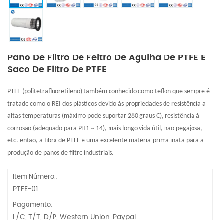
Pano De Filtro De Feltro De Agulha De PTFE E
Saco De Filtro De PTFE
PTFE (politetrafluoretileno) também conhecido como teflon que sempre é
tratado como o REI dos plásticos devido às propriedades de resistência a
altas temperaturas (máximo pode suportar 280 graus C), resistência à
corrosão (adequado para PH1 ~ 14), mais longo vida útil, não pegajosa,
etc. então, a fibra de PTFE é uma excelente matéria-prima inata para a
produção de panos de filtro industriais.
Item Número.:
PTFE-01
Pagamento:
L/C, T/T, D/P, Western Union, Paypal