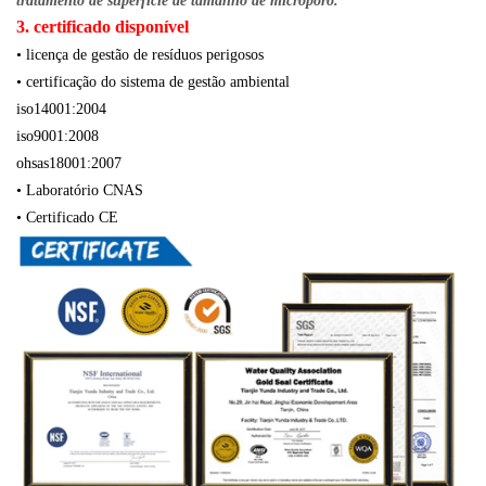
tratamento de superfície de tamanho de microporo.
3. certificado disponível
• licença de gestão de resíduos perigosos
• certificação do sistema de gestão ambiental
iso14001:2004
iso9001:2008
ohsas18001:2007
• Laboratório CNAS
• Certificado CE