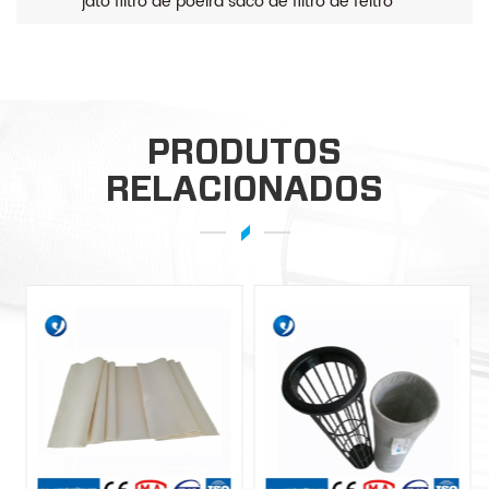
jato filtro de poeira saco de filtro de feltro
perfurado agulha para indústria de cimento
PRODUTOS
RELACIONADOS