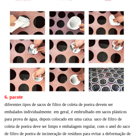
6. pacote
diferentes tipos de sacos de filtro de coleta de poeira devem ser
embalados individualmente. em geral, é embrulhado em sacos plásticos
para prova de água, depois colocado em uma caixa. saco de filtro de
coleta de poeira deve ser limpo e embalagem regular, com o anel do saco
de filtro de poeira de incineração de resíduos para evitar a deformação de