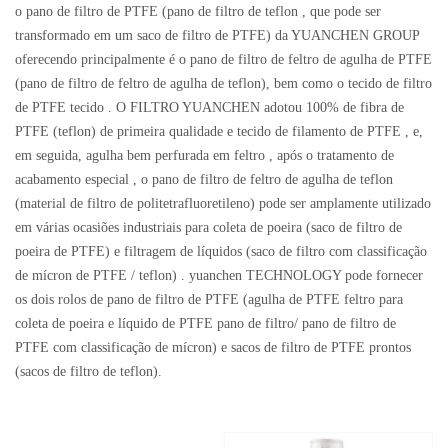
o pano de filtro de PTFE (pano de filtro de teflon , que pode ser
transformado em um saco de filtro de PTFE) da YUANCHEN GROUP
oferecendo principalmente é o pano de filtro de feltro de agulha de PTFE
(pano de filtro de feltro de agulha de teflon), bem como o tecido de filtro
de PTFE tecido . O FILTRO YUANCHEN adotou 100% de fibra de
PTFE (teflon) de primeira qualidade e tecido de filamento de PTFE , e,
em seguida, agulha bem perfurada em feltro , após o tratamento de
acabamento especial , o pano de filtro de feltro de agulha de teflon
(material de filtro de politetrafluoretileno) pode ser amplamente utilizado
em várias ocasiões industriais para coleta de poeira (saco de filtro de
poeira de PTFE) e filtragem de líquidos (saco de filtro com classificação
de mícron de PTFE / teflon) . yuanchen TECHNOLOGY pode fornecer
os dois rolos de pano de filtro de PTFE (agulha de PTFE feltro para
coleta de poeira e líquido de PTFE pano de filtro/ pano de filtro de
PTFE com classificação de mícron) e sacos de filtro de PTFE prontos
(sacos de filtro de teflon).