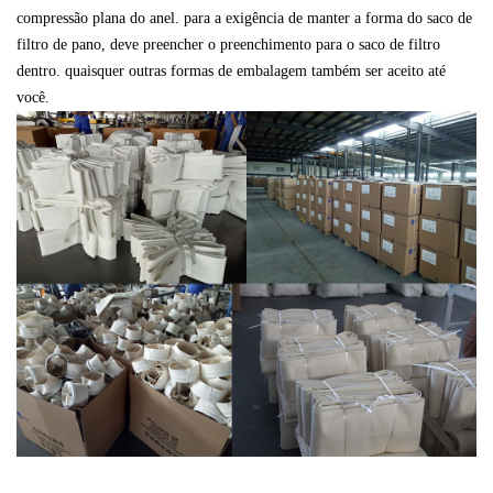
compressão plana do anel. para a exigência de manter a forma do saco de
filtro de pano, deve preencher o preenchimento para o saco de filtro
dentro. quaisquer outras formas de embalagem também ser aceito até
você.