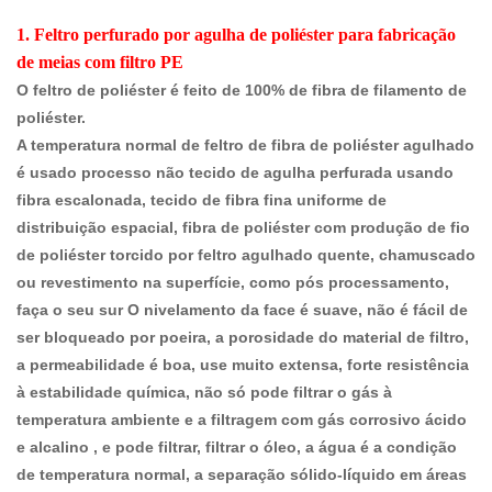
1. Feltro perfurado por agulha de poliéster para fabricação
de meias com filtro PE
O feltro de poliéster é feito de 100% de fibra de filamento de
poliéster.
A temperatura normal de feltro de fibra de poliéster agulhado
é usado processo não tecido de agulha perfurada usando
fibra escalonada, tecido de fibra fina uniforme de
distribuição espacial, fibra de poliéster com produção de fio
de poliéster torcido por feltro agulhado quente, chamuscado
ou revestimento na superfície, como pós processamento,
faça o seu sur
O nivelamento da face é suave, não é fácil de
ser bloqueado por poeira, a porosidade do material de filtro,
a permeabilidade é boa, use muito extensa, forte resistência
à estabilidade química, não só pode filtrar o gás à
temperatura ambiente e a filtragem com gás corrosivo ácido
e alcalino , e pode filtrar, filtrar o óleo, a água é a condição
de temperatura normal, a separação sólido-líquido em áreas