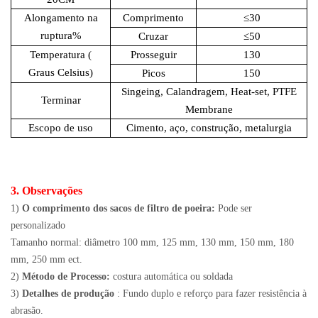
Alongamento na
Comprimento
≤30
ruptura
%
Cruzar
≤50
Temperatura
(
Prosseguir
130
Graus Celsius)
Picos
150
Singeing, Calandragem, Heat-set, PTFE
Terminar
Membrane
Escopo de uso
Cimento, aço, construção, metalurgia
3. Observações
1)
O comprimento dos sacos de filtro de poeira:
Pode ser
personalizado
Tamanho normal: diâmetro 100 mm, 125 mm, 130 mm, 150 mm, 180
mm, 250 mm ect.
2)
Método de Processo:
costura automática ou soldada
3)
Detalhes de produção
: Fundo duplo e reforço para fazer resistência à
abrasão.