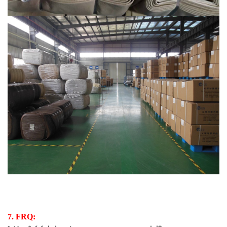
7. FRQ: