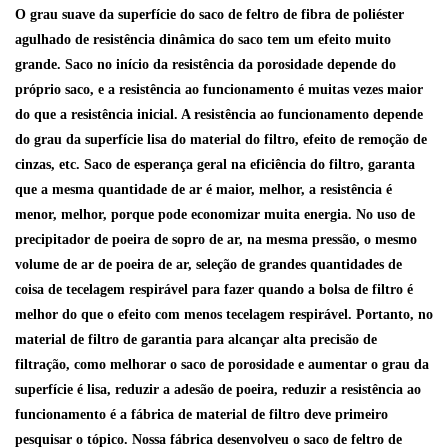
O grau suave da superfície do saco de feltro de fibra de poliéster
agulhado de resistência dinâmica do saco tem um efeito muito
grande. Saco no início da resistência da porosidade depende do
próprio saco, e a resistência ao funcionamento é muitas vezes maior
do que a resistência inicial. A resistência ao funcionamento depende
do grau da superfície lisa do material do filtro, efeito de remoção de
cinzas, etc. Saco de esperança geral na eficiência do filtro, garanta
que a mesma quantidade de ar é maior, melhor, a resistência é
menor, melhor, porque pode economizar muita energia. No uso de
precipitador de poeira de sopro de ar, na mesma pressão, o mesmo
volume de ar de poeira de ar, seleção de grandes quantidades de
coisa de tecelagem respirável para fazer quando a bolsa de filtro é
melhor do que o efeito com menos tecelagem respirável. Portanto, no
material de filtro de garantia para alcançar alta precisão de
filtração, como melhorar o saco de porosidade e aumentar o grau da
superfície é lisa, reduzir a adesão de poeira, reduzir a resistência ao
funcionamento é a fábrica de material de filtro deve primeiro
pesquisar o tópico. Nossa fábrica desenvolveu o saco de feltro de