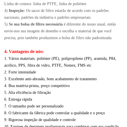
Linha de costura: linha de PTFE, linha de poliéster.
4)
Inspeção:
Os sacos de filtro estarão de acordo com os padrões
nacionais, padrões da indústria e padrões empresariais.
5)
Se sua bolsa de filtro necessária
é diferente do nosso usual, então
envie-nos sua imagem de desenho e escolha o material de que você
precisa, pois também produzimos a bolsa de filtro não padronizada.
4. Vantagens de nós:
1. Vários materiais: poliéster (PE), polipropileno (PP), aramida, P84,
acrílico, PPS, fibra de vidro, PTFE, Nomex, FMS etc
2. Forte intensidade
3. Excelente anti-abrasão, bom acabamento de tratamento
4. Boa matéria-prima, preço competitivo
5. Alta eficiência de filtração
6. Entrega rápida
7. O tamanho pode ser personalizado
8. O fabricante da fábrica pode controlar a qualidade e o preço
9. Rigorosa inspeção de qualidade e controle
10. Equipes de designers profissionais para combinar com sua condição