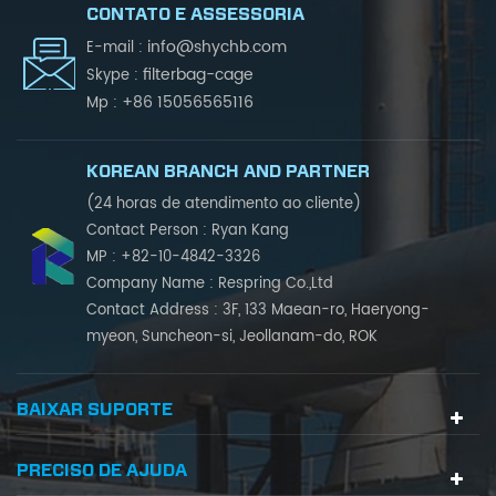
CONTATO E ASSESSORIA
info@shychb.com
E-mail :
filterbag-cage
Skype :
+86 15056565116
Mp :
KOREAN BRANCH AND PARTNER
(24 horas de atendimento ao cliente)
Contact Person : Ryan Kang
MP : +82-10-4842-3326
Company Name : Respring Co.,Ltd
Contact Address : 3F, 133 Maean-ro, Haeryong-
myeon, Suncheon-si, Jeollanam-do, ROK
BAIXAR SUPORTE
PRECISO DE AJUDA