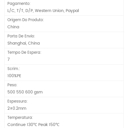
Pagamento:
L/C, T/T, D/P, Western Union, Paypal
Origem Do Produto:
China
Porta De Envio:
Shanghai, China
Tempo De Espera:
7
Scrim.:
100%PE
Peso:
500 550 600 gsm
Espessura:
2±0.2mm
Temperatura:
Continue 130℃ Peak 150℃