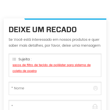
DEIXE UM RECADO
Se Você está interessado em nossos produtos e quer
saber mais detalhes, por favor, deixe uma mensagem
aqui, vamos responder você assim que nós puder.
Sujeita :
sacos de filtro de tecido de poliéster para sistema de
coleta de poeira