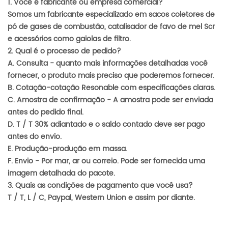
1. Você é fabricante ou empresa comercial?
Somos um fabricante especializado em sacos coletores de
pó de gases de combustão, catalisador de favo de mel Scr
e acessórios como gaiolas de filtro.
2. Qual é o processo de pedido?
A. Consulta - quanto mais informações detalhadas você
fornecer, o produto mais preciso que poderemos fornecer.
B. Cotação-cotação Resonable com especificações claras.
C. Amostra de confirmação - A amostra pode ser enviada
antes do pedido final.
D. T / T 30% adiantado e o saldo contado deve ser pago
antes do envio.
E. Produção-produção em massa.
F. Envio - Por mar, ar ou correio. Pode ser fornecida uma
imagem detalhada do pacote.
3. Quais as condições de pagamento que você usa?
T / T, L / C, Paypal, Western Union e assim por diante.