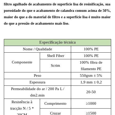
filtro agulhado de acabamento de superfície lisa de resinificação, sua
porosidade do que o acabamento de calandra comum acima de 50%,
maior do que a do material de filtro e a superfície lisa é muito maior
do que a pressão de acabamento mais liso.
Especificação técnica
Nome / Qualidade
100% PE
Shell Fiber
100% PE
Componente
100% fibra de
Scrim
filamento PE
Peso
550gsm ± 5%
Espessura
1,9 mm ± 0,2
Permeabilidade do ar
/ 200 Pa L /
20-50
dm2.min
Resistência à
Comprimento
≥1000
tracção
N / 5 *
Cruzar
≥1500
20CM