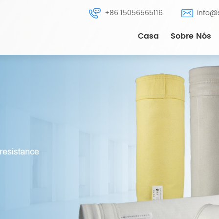
+86 15056565116
info@
Casa
Sobre Nós