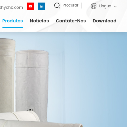
Procurar
Língua
shychb.com
Produtos
Notícias
Contate-Nos
Download