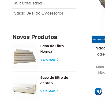
SCR Catalisador
Gaiola De Filtro & Acessórios
Novos Produtos
Pano de Filtro
Saco
Nomex
cas
VEJA MAIS
Saco 
filt
Saco de filtro de
co
acrílico
efici
VEJA MAIS