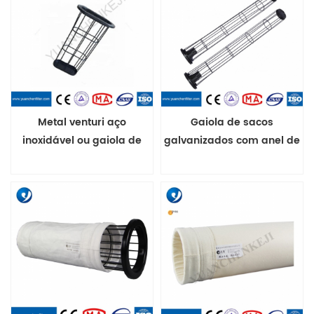
Metal venturi aço
Gaiola de sacos
inoxidável ou gaiola de
galvanizados com anel de
suporte de saco de filtro de
suporte para filtração em
cimento de silicone para
casa de sacos
saco de filtro