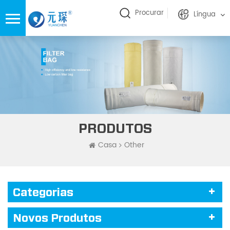
Procurar
Língua
PRODUTOS
Casa
Other
Categorias
Novos Produtos