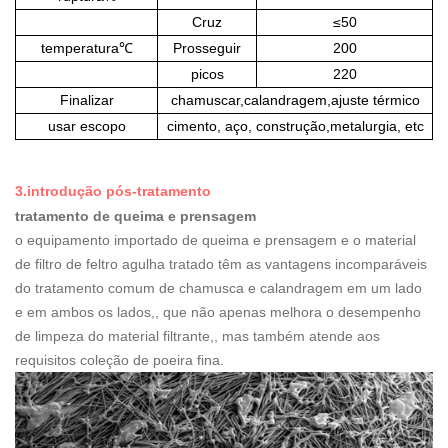
Cruz
≤50
temperatura
℃
Prosseguir
200
picos
220
Finalizar
chamuscar,calandragem,ajuste térmico
usar escopo
cimento, aço, construção,metalurgia, etc
3.introdução pós-tratamento
tratamento de queima e prensagem
o equipamento importado de queima e prensagem e o material
de filtro de feltro agulha tratado têm as vantagens incomparáveis
do tratamento comum de chamusca e calandragem em um lado
e em ambos os lados,, que não apenas melhora o desempenho
de limpeza do material filtrante,, mas também atende aos
requisitos coleção de poeira fina.