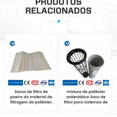
PRODUTOS
RELACIONADOS
Sacos de filtro de
mistura de poliéster
poeira do material de
antiestática Saco de
filtragem do poliéster,
filtro para sistemas de
saco do filtro de poeira
coleta de poeira
do poliéster