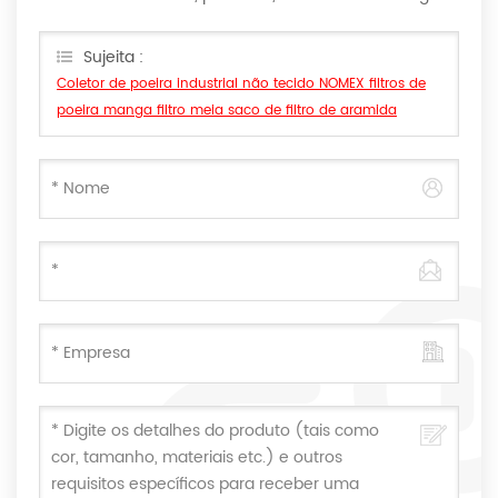
aqui, vamos responder você assim que nós puder.
Sujeita :
Coletor de poeira industrial não tecido NOMEX filtros de
poeira manga filtro meia saco de filtro de aramida