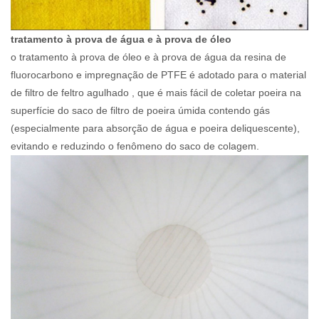
tratamento à prova de água e à prova de óleo
o tratamento à prova de óleo e à prova de água da resina de
fluorocarbono e impregnação de PTFE é adotado para o material
de filtro de feltro agulhado , que é mais fácil de coletar poeira na
superfície do saco de filtro de poeira úmida contendo gás
(especialmente para absorção de água e poeira deliquescente),
evitando e reduzindo o fenômeno do saco de colagem.