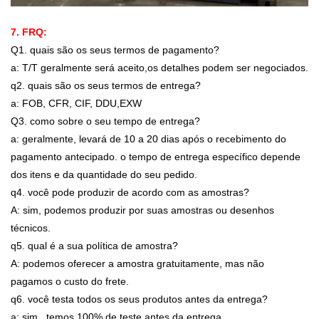
7. FRQ:
Q1. quais são os seus termos de pagamento?
a: T/T geralmente será aceito,os detalhes podem ser negociados.
q2. quais são os seus termos de entrega?
a: FOB, CFR, CIF, DDU,EXW
Q3. como sobre o seu tempo de entrega?
a: geralmente, levará de 10 a 20 dias após o recebimento do
pagamento antecipado. o tempo de entrega específico depende
dos itens e da quantidade do seu pedido.
q4. você pode produzir de acordo com as amostras?
A: sim, podemos produzir por suas amostras ou desenhos
técnicos.
q5. qual é a sua política de amostra?
A: podemos oferecer a amostra gratuitamente, mas não
pagamos o custo do frete.
q6. você testa todos os seus produtos antes da entrega?
a: sim , temos 100% de teste antes da entrega