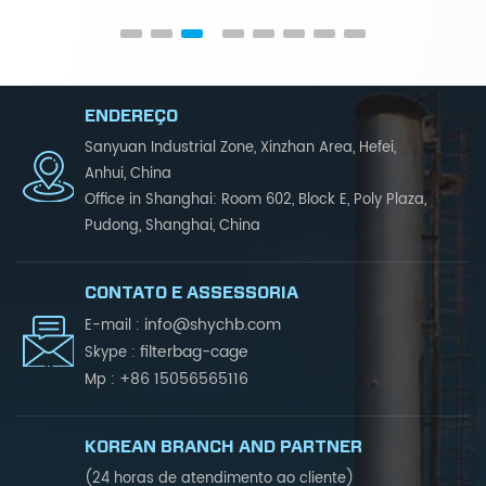
ENDEREÇO
Sanyuan Industrial Zone, Xinzhan Area, Hefei,
Anhui, China
Office in Shanghai: Room 602, Block E, Poly Plaza,
Pudong, Shanghai, China
CONTATO E ASSESSORIA
info@shychb.com
E-mail :
filterbag-cage
Skype :
+86 15056565116
Mp :
KOREAN BRANCH AND PARTNER
(24 horas de atendimento ao cliente)