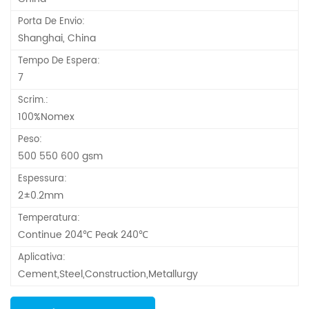
Porta De Envio:
Shanghai, China
Tempo De Espera:
7
Scrim.:
100%Nomex
Peso:
500 550 600 gsm
Espessura:
2±0.2mm
Temperatura:
Continue 204℃ Peak 240℃
Aplicativa:
Cement,Steel,Construction,Metallurgy