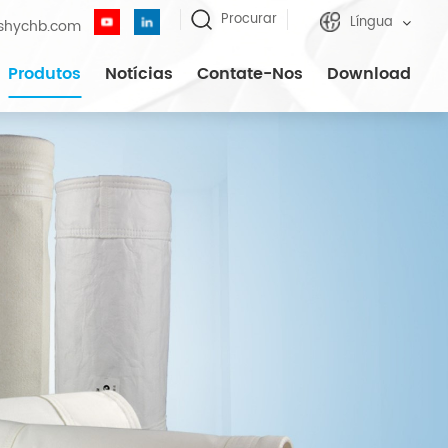
Procurar
Língua
shychb.com
Produtos
Notícias
Contate-Nos
Download