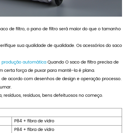
co de filtro, o pano de filtro será maior do que o tamanho
verifique sua qualidade de qualidade. Os acessórios do saco
de produção automática
Quando O saco de filtro precisa de
 certa força de puxar para mantê-la é plana.
, de acordo com desenhos de design e operação processo.
fumar.
, resíduos, resíduos, bens defeituosos no começo.
P84 + fibra de vidro
P84 + fibra de vidro