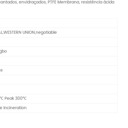
antados, envidraçados, PTFE Membrana, resistência ácida
AL,WESTERN UNION,negotiable
ngbo
ss
0℃ Peak 300℃
 Incineration