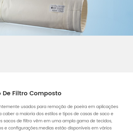
o De Filtro Composto
quentemente usados para remoção de poeira em aplicações
ra caber a maioria dos estilos e tipos de casas de saco e
Os sacos de filtro vêm em uma ampla gama de tecidos,
 e configurações.medias estão disponíveis em vários