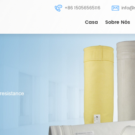
+86 15056565116
info@
Casa
Sobre Nós