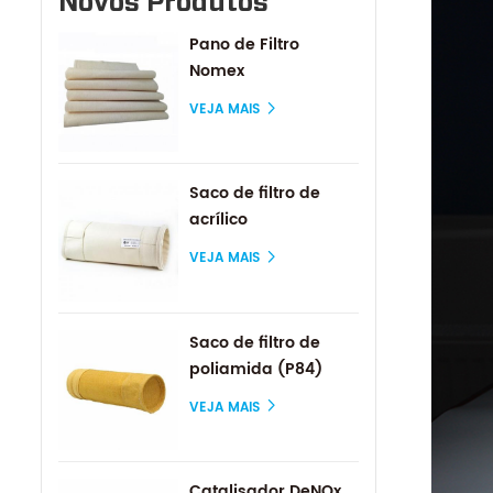
Novos Produtos
Pano de Filtro
Nomex
VEJA MAIS
Saco de filtro de
acrílico
VEJA MAIS
Saco de filtro de
poliamida (P84)
VEJA MAIS
Catalisador DeNOx