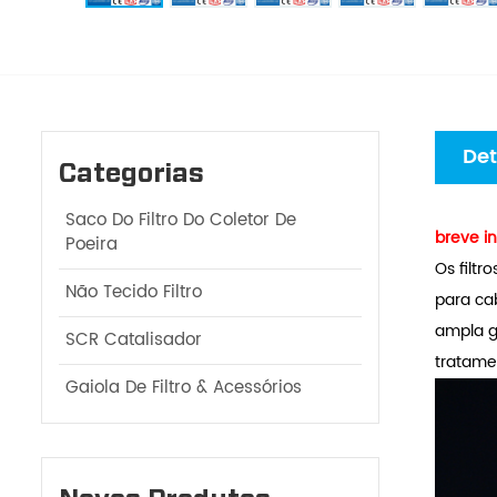
Det
Categorias
Saco Do Filtro Do Coletor De
breve in
Poeira
Os filtr
Não Tecido Filtro
para ca
ampla g
SCR Catalisador
tratame
Gaiola De Filtro & Acessórios