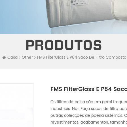
PRODUTOS
Casa
Other
FMS FilterGlass E P84 Saco De Filtro Composto
FMS FilterGlass E P84 Sac
Os filtros de bolsa são em geral fre
industriais. Nós Faça sacos de filtro pa
outras colecções de poeira sistemas. 
revestimentos, acabamentos, tamanhos