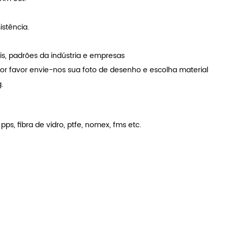
istência.
is, padrões da indústria e empresas
por favor envie-nos sua foto de desenho e escolha material
.
 pps, fibra de vidro, ptfe, nomex, fms etc.