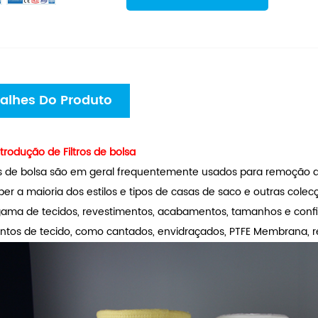
alhes Do Produto
trodução de Filtros de bolsa
os de bolsa são em geral frequentemente usados ​​para remoção de
ber a maioria dos estilos e tipos de casas de saco e outras cole
ama de tecidos, revestimentos, acabamentos, tamanhos e confi
ntos de tecido, como cantados, envidraçados, PTFE Membrana, res