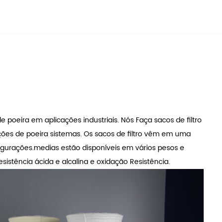
 poeira em aplicações industriais. Nós Faça sacos de filtro
cções de poeira sistemas. Os sacos de filtro vêm em uma
gurações.medias estão disponíveis em vários pesos e
istência ácida e alcalina e oxidação Resistência.